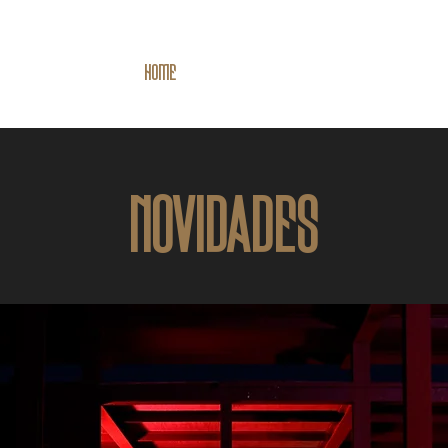
HOME
RECORDS
ESTÚDIO DE VIDEO
ESTÚD
NOVIDADES