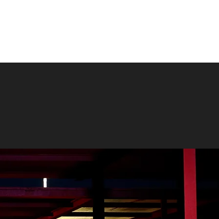
IO DE MÚSICA
ESTÚDIO DE PODCAST
CONTATO