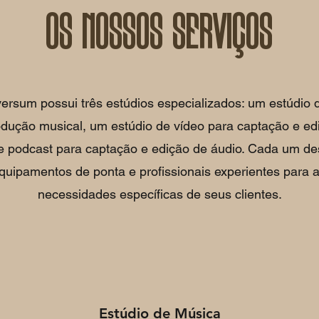
Os nossos serviços
ersum possui três estúdios especializados: um estúdio 
dução musical, um estúdio de vídeo para captação e ed
e podcast para captação e edição de áudio. Cada um de
quipamentos de ponta e profissionais experientes para 
necessidades específicas de seus clientes.
Estúdio de Música