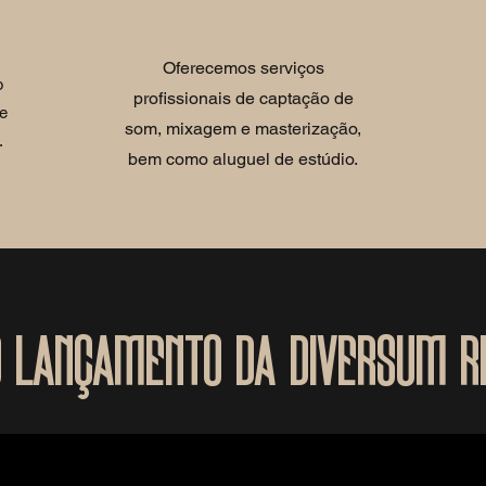
Oferecemos serviços
o
profissionais de captação de
de
som, mixagem e masterização,
.
bem como aluguel de estúdio.
o lançamento da Diversum R