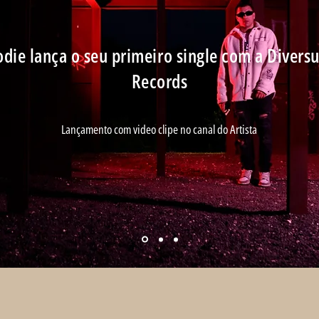
odie lança o seu primeiro single com a Divers
Records
Lançamento com video clipe no canal do Artista