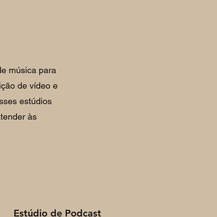
de música para
ição de vídeo e
sses estúdios
atender às
Estúdio de Podcast