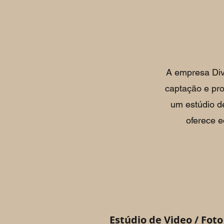
A empresa Div
captação e pro
um estúdio d
oferece e
Estúdio de Video / Foto