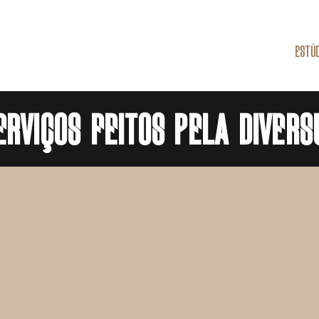
HOME
RECORDS
ESTÚDIO DE VIDEO
ESTÚD
ERVIÇOS FEITOS PELA DIVER