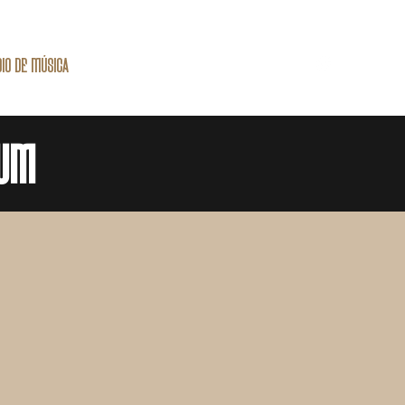
IO DE MÚSICA
ESTÚDIO DE PODCAST
CONTATO
SUM