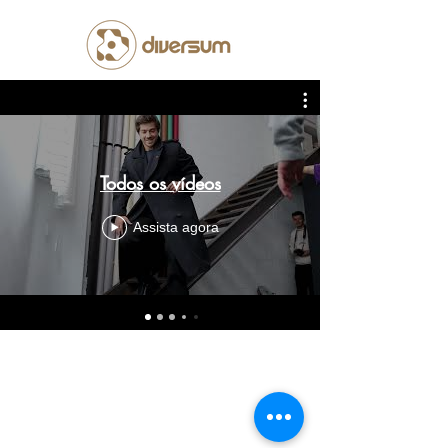
Todos os vídeos
Assista agora
©2023 Diversum